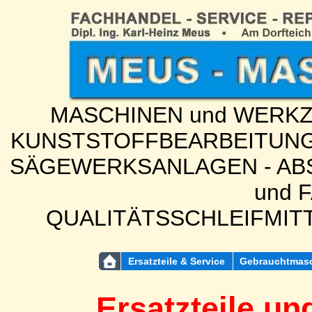
MASCHINEN und WERKZE
KUNSTSTOFFBEARBEITUNG
SÄGEWERKSANLAGEN - ABS
und 
QUALITÄTSSCHLEIFMIT
Ersatzteile & Service
Gebrauchtmas
Ersatzteile un