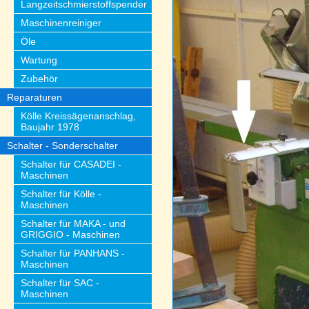
Langzeitschmierstoffspender
Maschinenreiniger
Öle
Wartung
Zubehör
Reparaturen
Kölle Kreissägenanschlag,
Baujahr 1978
Schalter - Sonderschalter
Schalter für CASADEI -
Maschinen
Schalter für Kölle -
Maschinen
Schalter für MAKA - und
GRIGGIO - Maschinen
Schalter für PANHANS -
Maschinen
Schalter für SAC -
Maschinen