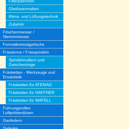
Filterpatronen
Glasfasermatten
Klima- und Lüftungstechnik
Zubehör
Fitschenmesser /
Stemmmesser
Formatkreissägetische
Fräsdorne / Frässpindeln
Spindelmuttern und
Zwischenringe
Fräsketten - Werkzeuge und
Ersatzteile
Fräsketten für ATEMAG
Fräsketten für HAFFNER
Fräsketten für MAFELL
Führungsrollen
Luftpolsterdüsen
Gasfedern
Gelenke