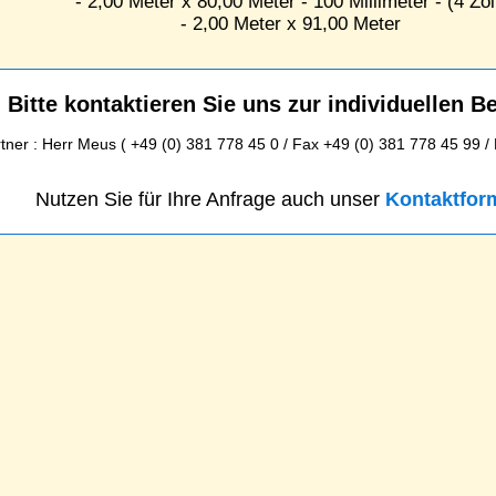
- 2,00 Meter x 80,00 Meter - 100 Millimeter - (4 Zol
- 2,00 Meter x 91,00 Meter
Bitte kontaktieren Sie uns zur individuellen B
ner : Herr Meus ( +49 (0) 381 778 45 0 / Fax +49 (0) 381 778 45 99 /
Nutzen Sie für Ihre Anfrage auch unser
Kontaktfor