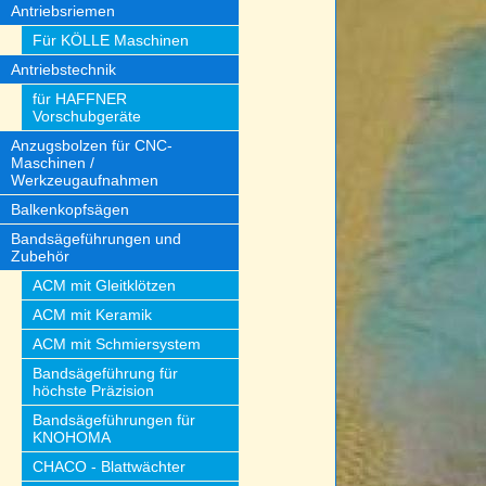
Antriebsriemen
Für KÖLLE Maschinen
Antriebstechnik
für HAFFNER
Vorschubgeräte
Anzugsbolzen für CNC-
Maschinen /
Werkzeugaufnahmen
Balkenkopfsägen
Bandsägeführungen und
Zubehör
ACM mit Gleitklötzen
ACM mit Keramik
ACM mit Schmiersystem
Bandsägeführung für
höchste Präzision
Bandsägeführungen für
KNOHOMA
CHACO - Blattwächter