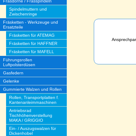
Fräsdorne / Frässpindeln
Spindelmuttern und
Zwischenringe
Fräsketten - Werkzeuge und
Ersatzteile
Fräsketten für ATEMAG
Ansprechpart
Fräsketten für HAFFNER
Fräsketten für MAFELL
Führungsrollen
Luftpolsterdüsen
Gasfedern
Gelenke
Gummierte Walzen und Rollen
Rollen, Transportplatten f.
Kantenanleimmaschinen
Antriebsrad
Tischhöhenverstellung
MAKA / GRIGGIO
Ein- / Auszugswalzen für
Dickenhobel