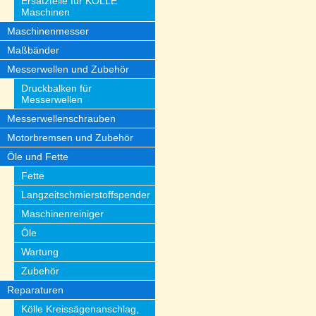
Ersatzteile für KÖLLE
Maschinen
Maschinenmesser
Maßbänder
Messerwellen und Zubehör
Druckbalken für
Messerwellen
Messerwellenschrauben
Motorbremsen und Zubehör
Öle und Fette
Fette
Langzeitschmierstoffspender
Maschinenreiniger
Öle
Wartung
Zubehör
Reparaturen
Kölle Kreissägenanschlag,