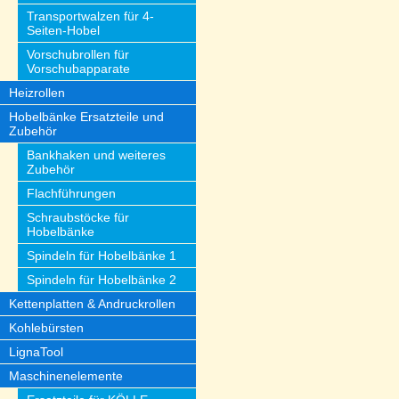
Transportwalzen für 4-
Seiten-Hobel
Vorschubrollen für
Vorschubapparate
Heizrollen
Hobelbänke Ersatzteile und
Zubehör
Bankhaken und weiteres
Zubehör
Flachführungen
Schraubstöcke für
Hobelbänke
Spindeln für Hobelbänke 1
Spindeln für Hobelbänke 2
Kettenplatten & Andruckrollen
Kohlebürsten
LignaTool
Maschinenelemente