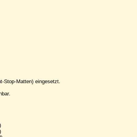
t-Stop-Matten) eingesetzt.
nbar.
)
)