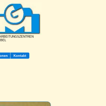
BEARBEITUNGSZENTREN
EBEL
ionen
Kontakt