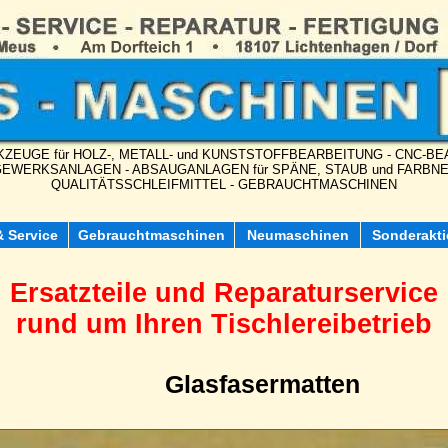
ZEUGE für HOLZ-, METALL- und KUNSTSTOFFBEARBEITUNG - CNC-
EWERKSANLAGEN - ABSAUGANLAGEN für SPÄNE, STAUB und FARBN
QUALITÄTSSCHLEIFMITTEL - GEBRAUCHTMASCHINEN
& Service
Gebrauchtmaschinen
Neumaschinen
Sonderakt
Ersatzteile und Reparaturservice
rund um Ihren Tischlereibetrieb
Glasfasermatten