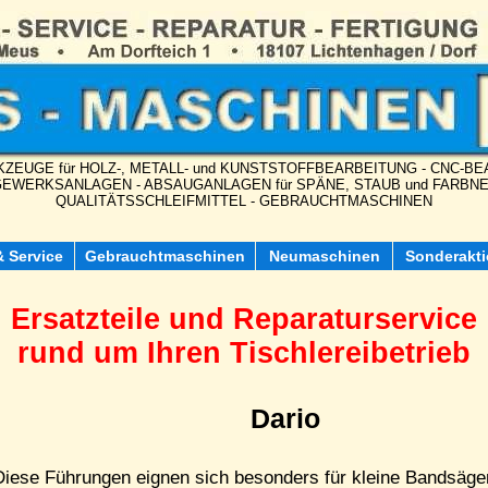
ZEUGE für HOLZ-, METALL- und KUNSTSTOFFBEARBEITUNG - CNC-
EWERKSANLAGEN - ABSAUGANLAGEN für SPÄNE, STAUB und FARBN
QUALITÄTSSCHLEIFMITTEL - GEBRAUCHTMASCHINEN
& Service
Gebrauchtmaschinen
Neumaschinen
Sonderakt
Ersatzteile und Reparaturservice
rund um Ihren Tischlereibetrieb
Dario
Diese Führungen eignen sich besonders für kleine Bandsäg