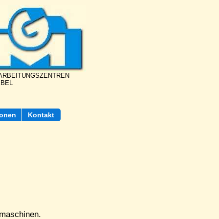
BEARBEITUNGSZENTREN
EBEL
ionen
Kontakt
emaschinen.