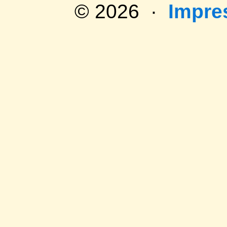
© 2026 ·
Impr