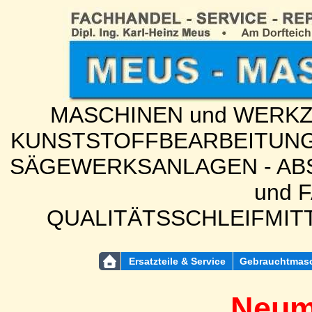
MASCHINEN und WERKZE
KUNSTSTOFFBEARBEITUNG
SÄGEWERKSANLAGEN - ABS
und 
QUALITÄTSSCHLEIFMIT
Ersatzteile & Service
Gebrauchtmas
Neum