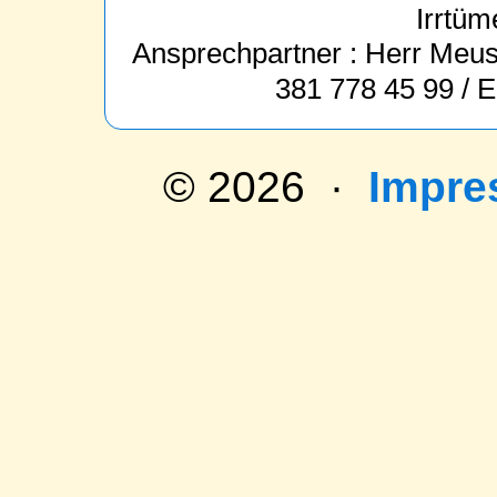
Irrtüm
Ansprechpartner : Herr Meus 
381 778 45 99 / 
© 2026 ·
Impr