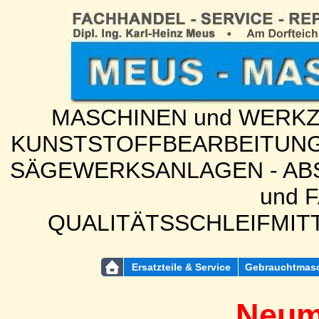
MASCHINEN und WERKZE
KUNSTSTOFFBEARBEITUNG
SÄGEWERKSANLAGEN - ABS
und 
QUALITÄTSSCHLEIFMIT
Ersatzteile & Service
Gebrauchtmas
Neum