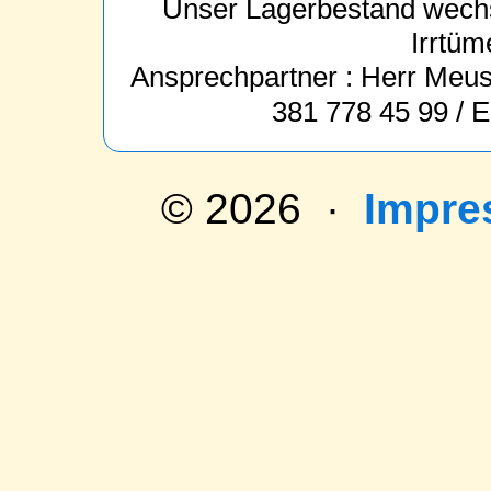
Unser Lagerbestand wechs
Irrtüm
Ansprechpartner : Herr Meus 
381 778 45 99 / 
© 2026 ·
Impr