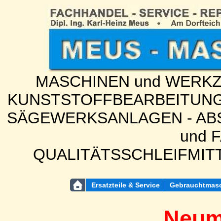
MASCHINEN und WERKZE
KUNSTSTOFFBEARBEITUNG
SÄGEWERKSANLAGEN - ABS
und 
QUALITÄTSSCHLEIFMIT
Ersatzteile & Service
Gebrauchtmas
Neum