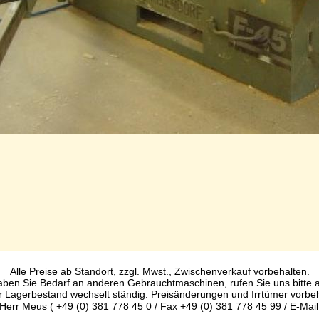
Alle Preise ab Standort, zzgl. Mwst., Zwischenverkauf vorbehalten.
ben Sie Bedarf an anderen Gebrauchtmaschinen, rufen Sie uns bitte 
 Lagerbestand wechselt ständig. Preisänderungen und Irrtümer vorbe
Herr Meus ( +49 (0) 381 778 45 0 / Fax +49 (0) 381 778 45 99 / E-Mai