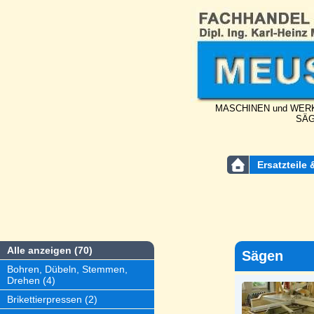
MASCHINEN und WERK
SÄG
Ersatzteile 
Alle anzeigen (70)
Sägen
Bohren, Dübeln, Stemmen,
Drehen (4)
Brikettierpressen (2)