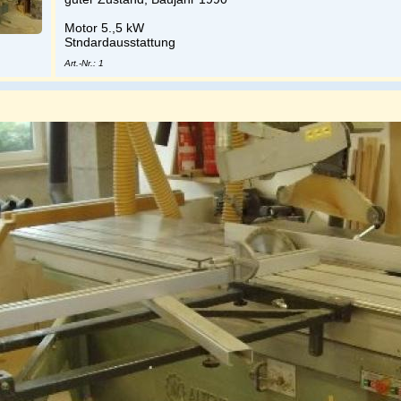
Motor 5.,5 kW
Stndardausstattung
Art.-Nr.: 1