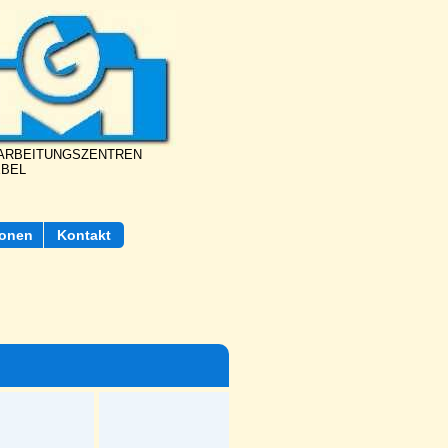
BEARBEITUNGSZENTREN
EBEL
ionen
Kontakt