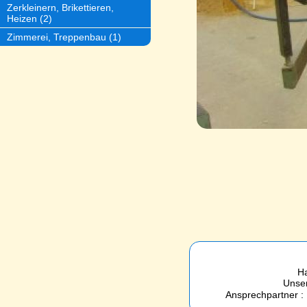
Zerkleinern, Brikettieren,
Heizen (2)
Zimmerei, Treppenbau (1)
Ha
Unser
Ansprechpartner : 