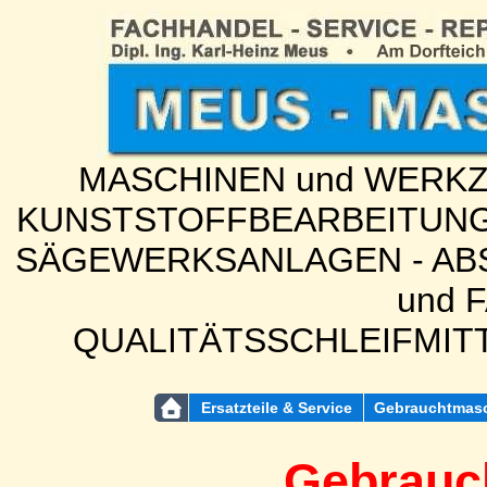
MASCHINEN und WERKZE
KUNSTSTOFFBEARBEITUNG
SÄGEWERKSANLAGEN - ABS
und 
QUALITÄTSSCHLEIFMIT
Ersatzteile & Service
Gebrauchtmas
Gebrauc