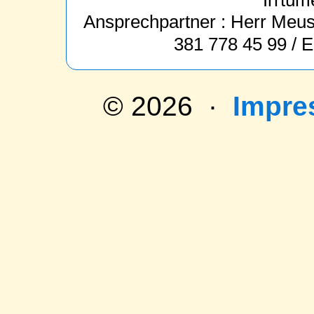
Irrtüm
Ansprechpartner : Herr Meus 
381 778 45 99 / 
© 2026 ·
Impr